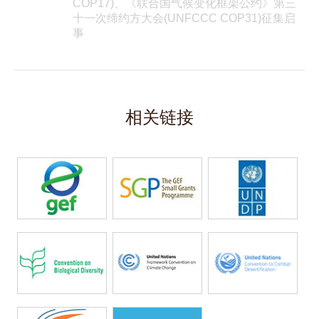
COP17)、《联合国气候变化框架公约》第三
十一次缔约方大会(UNFCCC COP31)征集启
事
相关链接