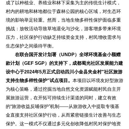
成了以种植业、养殖业和林下采集为主的传统生计模式，
村内的耕地和林地都位于森林公园的核心区域，对生态环
境的影响举足轻重。然而，当地生物多样性保护面临多重
挑战：放牧活动导致草地退化与沙化，游客增多带来环境
压力，社区保护行动缺乏持续资金支持，村民增收需求与
生态保护之间亟待平衡。
在联合国开发计划署（UNDP）全球环境基金小额赠
款计划（GEF SGP）的支持下，成都蜀光社区发展能力建
设中心于2024年5月正式启动四川小金县夹金村"社区旅游
支持生物多样性保护"试点项目。
本项目以环境友好型旅游
为核心策略，通过挖掘当地自然文化资源赋能村民自主开
展旅游运营，在开拓可持续生计渠道的同时，建立有效
的“旅游收益反哺保护”机制——从旅游收入中提取专项基
金直接支持社区保护行动，从而紧密链接生计改善与生态
保护。这一模式不仅通过多元化创收降低村民对保护地资