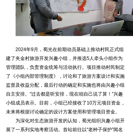
2024年9月，蜀光在前期动员基础上推动村民正式组
建了夹金村旅游开发兴趣小组，并推选5人牵头小组作为
管理团队，负责资金统筹与活动执行。项目推动村民制定
了《小组内部管理制度》，讨论和了旅游方案设计和实施
监督及收益分配，最后行动的确定和实施也将由兴趣小组
自主安排。“过去都是听安排，现在咱自己说了算！”兴趣
小组成员表示。目前，小组已经接收了10万元项目资金，
未来将根据讨论确定的设计方案使用和管理项目资金。
为深化对生态旅游开发的认知，蜀光组织兴趣小组开
展了一系列实地考察活动。首站前往以“老种子保护”闻名