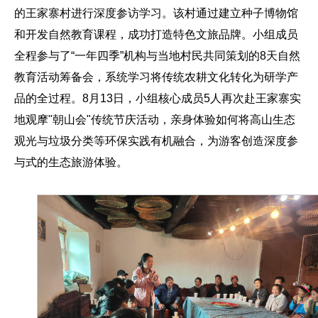
的王家寨村进行深度参访学习。该村通过建立种子博物馆
和开发自然教育课程，成功打造特色文旅品牌。小组成员
全程参与了“一年四季”机构与当地村民共同策划的8天自然
教育活动筹备会，系统学习将传统农耕文化转化为研学产
品的全过程。8月13日，小组核心成员5人再次赴王家寨实
地观摩"朝山会"传统节庆活动，亲身体验如何将高山生态
观光与垃圾分类等环保实践有机融合，为游客创造深度参
与式的生态旅游体验。