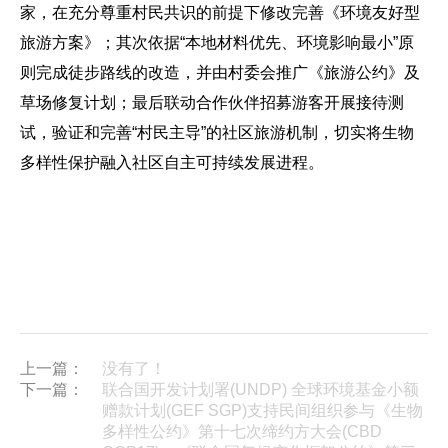
家，在充分尊重村民共识的前提下修改完善《环境友好型
旅游方案》；其次依据“本地材料优先、环境影响最小”原
则完成徒步路线的改造，并由村委会推广《旅游公约》及
草场修复计划；最后联动合作伙伴招募游客开展接待测
试，验证和完善“村民主导”的社区旅游机制，切实将生物
多样性保护融入社区自主可持续发展进程。
上一篇：
没有了！
下一篇：
联合国开发计划署(UNDP) 全球环境基金小额
赠款计划(GEF SGP)支持民间组织参与《生物
多样性公约》第十七次缔约方大会(CBD