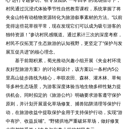
心”进行专题参访。在专业团队“一年四季”的现场指导下，
村民通过沉浸式体验季节性自然教育课程，系统掌握了将
夹金山特有动植物资源转化为旅游叙事素材的方法。“以前
觉得这些花草很平常，现在发现它们可以成为吸引游客的
独特资源！”参访村民感慨道。通过累计三次的深度考察，
村民不仅拓宽了生态旅游的认知视野，更坚定了“保护与发
展互促共进”的核心理念。
基于前期积累，蜀光推动兴趣小组开展《夹金村环境
友好型旅游方案》的讨论和设计，该方案以一条村内5公
里高山徒步路线为核心，串联农田、森林、灌木林、草甸
等多种生态场景，为游客深度体验当地生物多样性魅力提
供机会。同时拟定的《旅游公约》明确要求游客遵守保护
原则，并计划开展退化草场修复、捕兽陷阱清理等保护行
动，在旅游收益中提取保护金用于支持保护行动，实现“游
中有护、收益反哺”。“野猪拱地严重破坏草场，做好修复