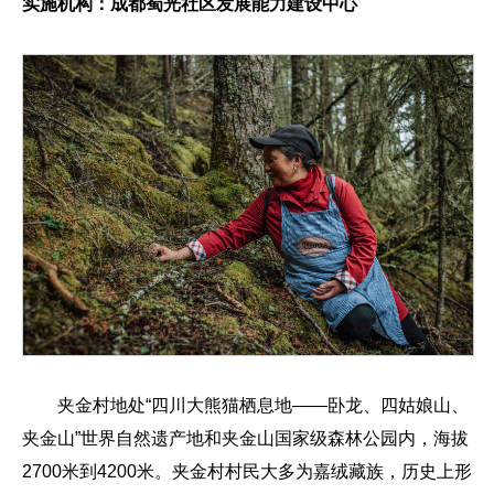
实施机构：成都蜀光社区发展能力建设中心
夹金村地处“四川大熊猫栖息地——卧龙、四姑娘山、
夹金山”世界自然遗产地和夹金山国家级森林公园内，海拔
2700米到4200米。夹金村村民大多为嘉绒藏族，历史上形