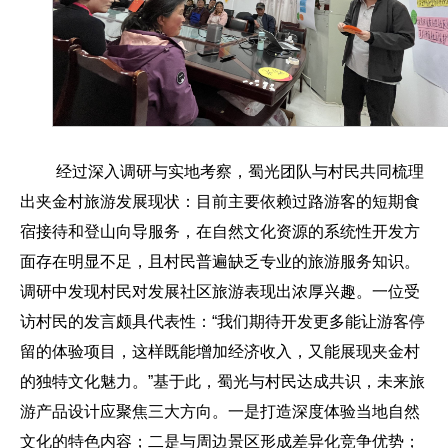
经过深入调研与实地考察，蜀光团队与村民共同梳理
出夹金村旅游发展现状：目前主要依赖过路游客的短期食
宿接待和登山向导服务，在自然文化资源的系统性开发方
面存在明显不足，且村民普遍缺乏专业的旅游服务知识。
调研中发现村民对发展社区旅游表现出浓厚兴趣。一位受
访村民的发言颇具代表性：“我们期待开发更多能让游客停
留的体验项目，这样既能增加经济收入，又能展现夹金村
的独特文化魅力。”基于此，蜀光与村民达成共识，未来旅
游产品设计应聚焦三大方向。一是打造深度体验当地自然
文化的特色内容；二是与周边景区形成差异化竞争优势；