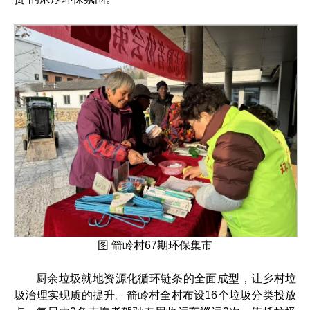
图 箭岭村67期环保集市
厨余垃圾就地资源化循环链条的全面成型，让乡村垃
圾治理实现质的提升。箭岭村全村布设16个垃圾分类投放