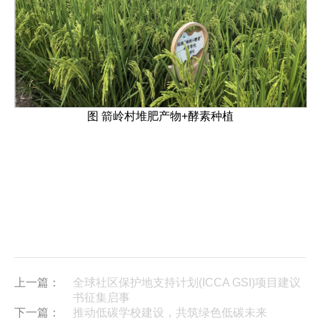
图 箭岭村堆肥产物+酵素种植
上一篇：
全球社区保护地支持计划(ICCA GSI)项目建议
书征集启事
下一篇：
推动低碳学校建设，共筑绿色低碳未来