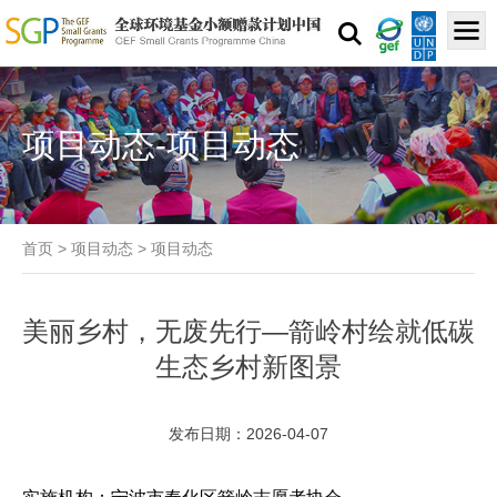
项目动态-项目动态
首页
>
项目动态
>
项目动态
美丽乡村，无废先行—箭岭村绘就低碳
生态乡村新图景
发布日期：2026-04-07