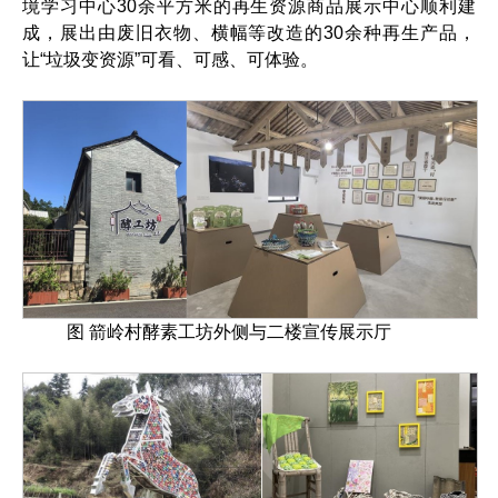
境学习中心30余平方米的再生资源商品展示中心顺利建
成，展出由废旧衣物、横幅等改造的30余种再生产品，
让“垃圾变资源”可看、可感、可体验。
图 箭岭村酵素工坊外侧与二楼宣传展示厅