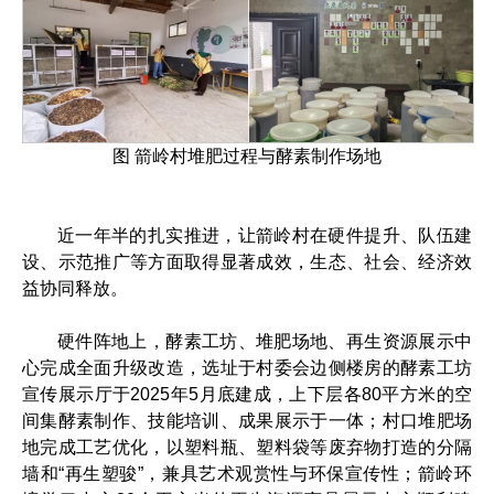
图 箭岭村堆肥过程与酵素制作场地
近一年半的扎实推进，让箭岭村在硬件提升、队伍建
设、示范推广等方面取得显著成效，生态、社会、经济效
益协同释放。
硬件阵地上，酵素工坊、堆肥场地、再生资源展示中
心完成全面升级改造，选址于村委会边侧楼房的酵素工坊
宣传展示厅于2025年5月底建成，上下层各80平方米的空
间集酵素制作、技能培训、成果展示于一体；村口堆肥场
地完成工艺优化，以塑料瓶、塑料袋等废弃物打造的分隔
墙和“再生塑骏”，兼具艺术观赏性与环保宣传性；箭岭环