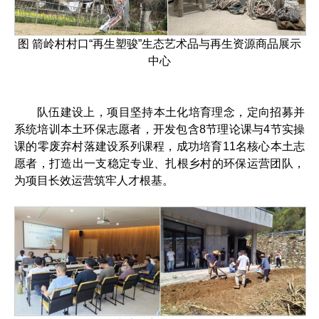
图 箭岭村村口“再生塑骏”生态艺术品与再生资源商品展示
中心
队伍建设上，项目坚持本土化培育理念，定向招募并
系统培训本土环保志愿者，开发包含8节理论课与4节实操
课的零废弃村落建设系列课程，成功培育11名核心本土志
愿者，打造出一支稳定专业、扎根乡村的环保运营团队，
为项目长效运营筑牢人才根基。