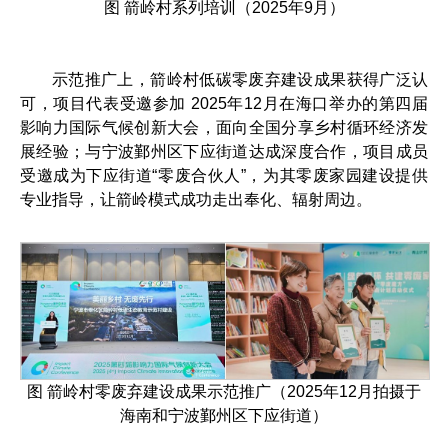
图 箭岭村系列培训（2025年9月）
示范推广上，箭岭村低碳零废弃建设成果获得广泛认
可，项目代表受邀参加 2025年12月在海口举办的第四届
影响力国际气候创新大会，面向全国分享乡村循环经济发
展经验；与宁波鄞州区下应街道达成深度合作，项目成员
受邀成为下应街道“零废合伙人”，为其零废家园建设提供
专业指导，让箭岭模式成功走出奉化、辐射周边。
图 箭岭村零废弃建设成果示范推广（2025年12月拍摄于
海南和宁波鄞州区下应街道）