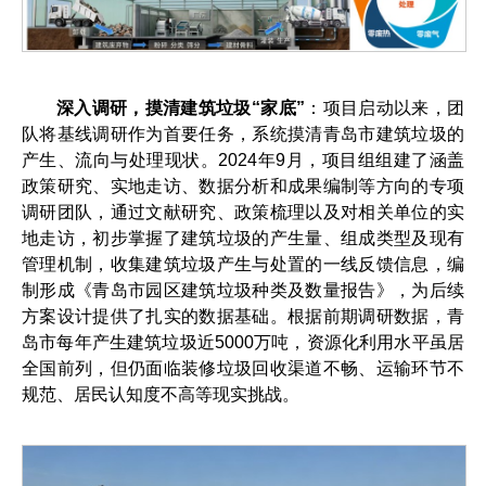
深入调研，摸清建筑垃圾“家底”
：项目启动以来，团
队将基线调研作为首要任务，系统摸清青岛市建筑垃圾的
产生、流向与处理现状。2024年9月，项目组组建了涵盖
政策研究、实地走访、数据分析和成果编制等方向的专项
调研团队，通过文献研究、政策梳理以及对相关单位的实
地走访，初步掌握了建筑垃圾的产生量、组成类型及现有
管理机制，收集建筑垃圾产生与处置的一线反馈信息，编
制形成《青岛市园区建筑垃圾种类及数量报告》，为后续
方案设计提供了扎实的数据基础。根据前期调研数据，青
岛市每年产生建筑垃圾近5000万吨，资源化利用水平虽居
全国前列，但仍面临装修垃圾回收渠道不畅、运输环节不
规范、居民认知度不高等现实挑战。