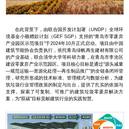
在此背景下，由联合国开发计划署（UNDP）全球环
境基金小额赠款计划（GEF SGP）支持的“青岛市零废弃
产业园区示范项目”于2024年10月正式启动。项目由中国
建筑节能协会负责执行，依托青岛绿帆再生建材有限公司
的产业基础，联合清华大学等科研力量，在青岛市李沧区
建设零废弃产业示范园区。项目核心目标是通过“源头减量
—规范运输—资源化处理—再生制品推广”的全链条闭环管
理，研究所形成的技术标准、管理模式与数据分析，为建
筑垃圾行业管理政策的制定与出台，提供了扎实的依据与
支撑。探索了可复制、可推广的建筑垃圾零废弃解决方
案，为“双碳”目标贡献建筑行业的实践智慧。