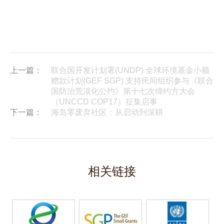
上一篇：
联合国开发计划署(UNDP) 全球环境基金小额
赠款计划(GEF SGP) 支持民间组织参与《联合
国防治荒漠化公约》第十七次缔约方大会
（UNCCD COP17）征集启事
下一篇：
海岛零废弃社区：从启动到深耕
相关链接