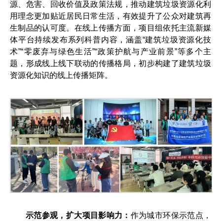
源、危害、回收价值及政策法规，推动建筑垃圾资源化利
用理念更加贴近居民日常生活，有效提升了公众对建筑再
生制品的认可度。在线上传播方面，项目组依托主流新媒
体平台持续发布系列科普内容，涵盖“建筑垃圾资源化技
术”“零废弃与绿色生活”“政策护航与产业前景”等多个主
题，形成线上线下联动的传播格局，初步构建了建筑垃圾
资源化知识的线上传播矩阵。
示范参观，扩大项目影响力：
作为城市环保示范点，