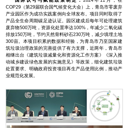
国际认可与赋能政策制定：
2024年11月，在
COP29（第29届联合国气候变化大会）上，青岛市零废弃
产业园区作为成功实践案例向全球发布。项目同时取得了
产品全生命周期碳足迹认证。园区建成后每年可处理建筑
废弃物500万吨，资源化处置率达100%，年减少二氧化碳
排放150万吨，节约天然骨料砂石230万吨，减少填埋土地
300亩。本项目积累的数据和经验，为青岛市乃至国家建
筑垃圾治理政策的完善提供了有力支撑，近两年，青岛市
相继出台《建筑垃圾减量化和资源化工作方案》《深入推
动城乡建设绿色发展的实施意见》等政策，细化建筑垃圾
处置要求、明确政府投资项目再生产品使用比例，推动产
业规范化发展。