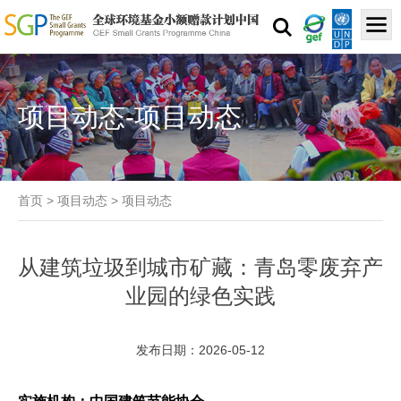
项目动态-项目动态
首页
>
项目动态
>
项目动态
从建筑垃圾到城市矿藏：青岛零废弃产
业园的绿色实践
发布日期：2026-05-12