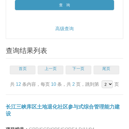
高级查询
查询结果列表
首页
上一页
下一页
尾页
共
12
条内容，每页
10
条，共
2
页，跳到第
页
长江三峡库区土地退化社区参与式综合管理能力建
设