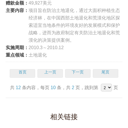
赠款金额：
49,927美元
主要内容：
项目旨在防治土地退化，通过大面积种植生态
经济林，在中国西部土地退化和荒漠化地区探
索适宜当地条件的环境友好的发展模式和保护
战略，进而为政府制定有关防治土地退化和荒
漠化的决策提供案例。
实施周期：
2010.3～2010.12
重点领域：
土地退化
首页
上一页
下一页
尾页
共
12
条内容，每页
10
条，共
2
页，跳到第
页
相关链接