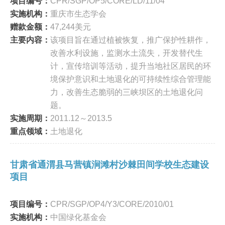
项目编号：
CPR/SGP/OP5/CORE/LD/11/04
实施机构：
重庆市生态学会
赠款金额：
47,244美元
主要内容：
该项目旨在通过植被恢复，推广保护性耕作，
改善水利设施，监测水土流失，开发替代生
计，宣传培训等活动，提升当地社区居民的环
境保护意识和土地退化的可持续性综合管理能
力，改善生态脆弱的三峡坝区的土地退化问
题。
实施周期：
2011.12～2013.5
重点领域：
土地退化
甘肃省通渭县马营镇涧滩村沙棘田间学校生态建设
项目
项目编号：
CPR/SGP/OP4/Y3/CORE/2010/01
实施机构：
中国绿化基金会