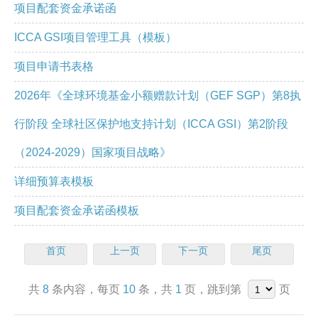
项目配套资金承诺函
ICCA GSI项目管理工具（模板）
项目申请书表格
2026年《全球环境基金小额赠款计划（GEF SGP）第8执
行阶段 全球社区保护地支持计划（ICCA GSI）第2阶段
（2024-2029）国家项目战略》
详细预算表模板
项目配套资金承诺函模板
首页
上一页
下一页
尾页
共
8
条内容，每页
10
条，共
1
页，跳到第
页