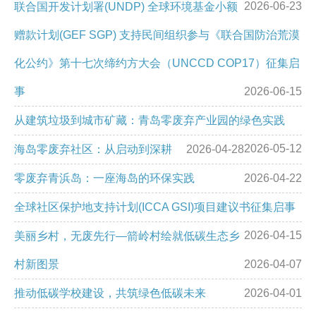
2026-06-23
联合国开发计划署(UNDP) 全球环境基金小额
赠款计划(GEF SGP) 支持民间组织参与《联合国防治荒漠
化公约》第十七次缔约方大会（UNCCD COP17）征集启
事
2026-06-15
从建筑垃圾到城市矿藏：青岛零废弃产业园的绿色实践
2026-05-12
海岛零废弃社区：从启动到深耕
2026-04-28
零废弃青浜岛：一座海岛的环保实践
2026-04-22
全球社区保护地支持计划(ICCA GSI)项目建议书征集启事
2026-04-15
美丽乡村，无废先行—箭岭村绘就低碳生态乡
村新图景
2026-04-07
推动低碳学校建设，共筑绿色低碳未来
2026-04-01