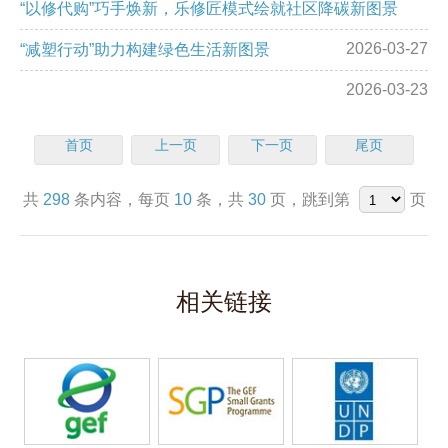
“以修代购”巧手焕新，乐修匠模式绘就社区降碳新图景
2026-03-27
“减塑行动”助力构建绿色生活新图景
2026-03-23
首页
上一页
下一页
尾页
共
298
条内容，每页
10
条，共
30
页，跳到第
页
相关链接