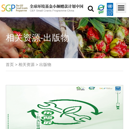
相关资源-出版物
首页
>
相关资源
>
出版物