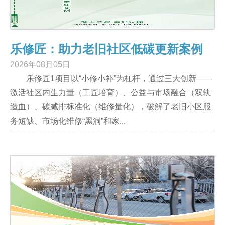
乐修匠：助力老旧社区低碳更新案例
2026年08月05日
乐修匠1项目以“小修小补”为杠杆，通过三大创新——
激活社区内生力量（工匠培育）、公益与市场融合（双轨
造血）、碳减排标准化（维修量化），破解了老旧小区服
务短缺、市场化维修“黑洞”和家...