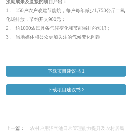
预期成果及直接的项目产出：
1． 150户农户改建节能炕，每户每年减少1,753公斤二氧
化碳排放，节约开支900元；
2． 约1000农民具备气候变化和节能减排的知识；
3． 当地媒体和公众更加关注的气候变化问题。
下载项目建议书 1
下载项目建议书 2
上一篇：
农村户用沼气池日常管理能力提升及农村居民