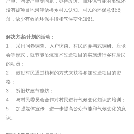
严重、污染严重等问题，亟待改进。而环保节能的吊炕还
没有被项目地河津僧楼乡村民认知。村民的环保意识淡
薄，缺少有效的环保手段和气候变化知识。
解决方案/计划的活动：
1． 采用问卷调查、入户访谈、村民的参与式调研、座谈
会等形式，就节能吊炕技术改造项目的实施进行乡村居民
的动员；
2． 鼓励村民通过植树的方式来获得参加改造项目的资
格；
3． 拆旧炕建节能炕；
4． 与村民委员会合作对村民进行气候变化知识的培训；
5． 加强媒体宣传，进一步提高公众节能和气候变化的意
识。