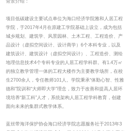
背景介绍：
项目低碳建设主要试点单位为海口经济学院雅和人居工程
学院，于2017年4月在原建工学院基础上设立，成为包括
城乡规划、建筑学、风景园林、土木工程、工程造价、产
品设计（虚拟空间设计、设计商学）6个本科专业，以及
建筑设计、建筑设计（虚拟空间设计）、工程造价、测绘
地理信息技术4个专科专业的人居工程学科群。有1.4万㎡
的独立教学管理一体的工程大楼作为主要教学场所，在校
生2700余人，专任教师101人。学院秉承“体勤心智、性雅
德和”院训和“大师即大学”理念，致力于改善和提高人居环
境培养“新工科”人才，系统架构人居工程学科教育，创建
面向未来的集群式教学体系。
蓝丝带海洋保护协会海口经济学院志愿服务社于2013年3